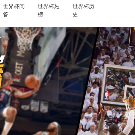
世界杯问
世界杯热
世界杯历
答
榜
史