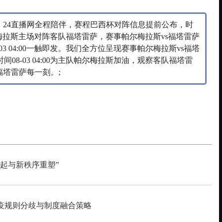
，24直播网全程陪伴，赛程巴西杯对阵信息提前公布，时
队帕尔梅拉斯主场对阵客队福塔雷萨，赛事帕尔梅拉斯vs福塔雷萨
3 04:00一触即发。我们全方位呈现赛事帕尔梅拉斯vs福塔
8-03 04:00为主队帕尔梅拉斯加油，观察客队福塔雷
福塔雷萨每一刻。;
起与新秩序重塑”
疫规则分歧与制度融合策略