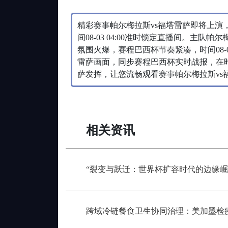
精彩赛事帕尔梅拉斯vs福塔雷萨即将上演
间08-03 04:00准时锁定直播间。主
氛围火爆，赛程巴西杯节奏紧凑，时间08-0
雷萨画面，同步赛程巴西杯实时战报，在时间0
萨发挥，让您流畅观看赛事帕尔梅拉斯vs
相关资讯
“裂变与跃迁：世界杯扩容时代的边缘崛
跨域冷链餐食卫生协同治理：美加墨检