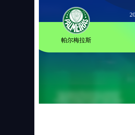
20
帕尔梅拉斯