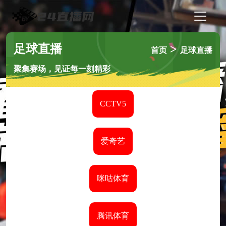
足球直播
>
首页
足球直播
聚集赛场，见证每一刻精彩
CCTV5
爱奇艺
咪咕体育
腾讯体育