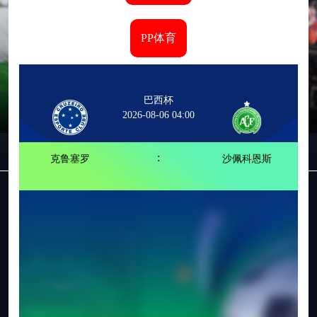
PP体育
巴西杯
2026-08-06 04:00
:
克鲁塞罗
沙佩科恩斯