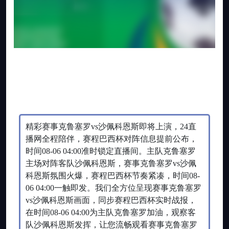
精彩赛事克鲁塞罗vs沙佩科恩斯即将上演，24直
播网全程陪伴，赛程巴西杯对阵信息提前公布，
时间08-06 04:00准时锁定直播间。主队克鲁塞罗
主场对阵客队沙佩科恩斯，赛事克鲁塞罗vs沙佩
科恩斯氛围火爆，赛程巴西杯节奏紧凑，时间08-
06 04:00一触即发。我们全方位呈现赛事克鲁塞罗
vs沙佩科恩斯画面，同步赛程巴西杯实时战报，
在时间08-06 04:00为主队克鲁塞罗加油，观察客
队沙佩科恩斯发挥，让您流畅观看赛事克鲁塞罗