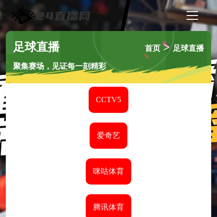
足球直播
>
首页
足球直播
聚集赛场，见证每一刻精彩
CCTV5
爱奇艺
咪咕体育
腾讯体育