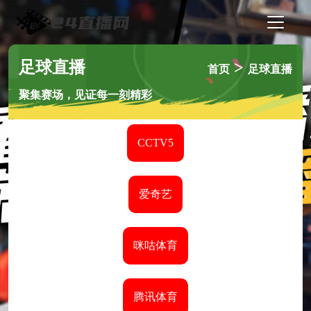
足球直播
>
首页
足球直播
聚集赛场，见证每一刻精彩
CCTV5
爱奇艺
咪咕体育
腾讯体育