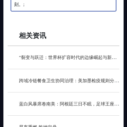
刻。;
相关资讯
“裂变与跃迁：世界杯扩容时代的边缘崛起与新秩序重塑”
跨域冷链餐食卫生协同治理：美加墨检疫规则分歧与制度融合策略
蓝白风暴席卷南美：阿根廷三日不眠，足球王座再耀大陆