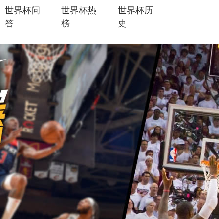
世界杯问
世界杯热
世界杯历
答
榜
史