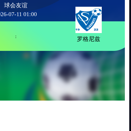
球会友谊
26-07-11 01:00
:
罗格尼兹