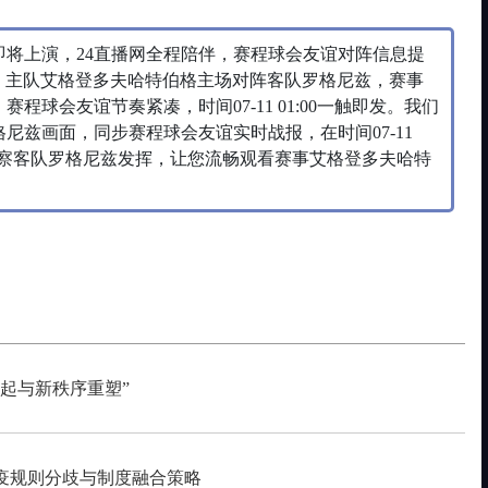
即将上演，24直播网全程陪伴，赛程球会友谊对阵信息提
直播间。主队艾格登多夫哈特伯格主场对阵客队罗格尼兹，赛事
程球会友谊节奏紧凑，时间07-11 01:00一触即发。我们
尼兹画面，同步赛程球会友谊实时战报，在时间07-11
，观察客队罗格尼兹发挥，让您流畅观看赛事艾格登多夫哈特
起与新秩序重塑”
疫规则分歧与制度融合策略