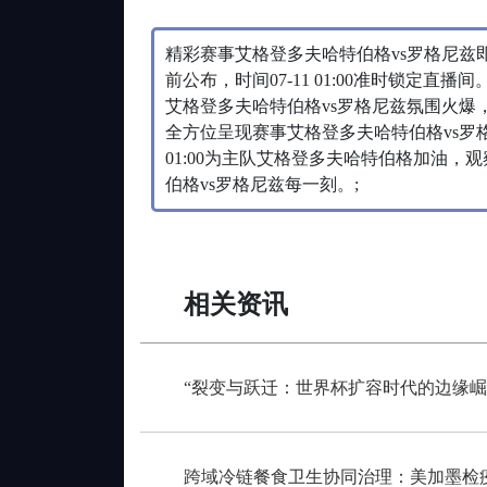
精彩赛事艾格登多夫哈特伯格vs罗格尼兹
前公布，时间07-11 01:00准时锁定
艾格登多夫哈特伯格vs罗格尼兹氛围火爆，赛
全方位呈现赛事艾格登多夫哈特伯格vs罗格
01:00为主队艾格登多夫哈特伯格加油
伯格vs罗格尼兹每一刻。;
相关资讯
“裂变与跃迁：世界杯扩容时代的边缘崛
跨域冷链餐食卫生协同治理：美加墨检