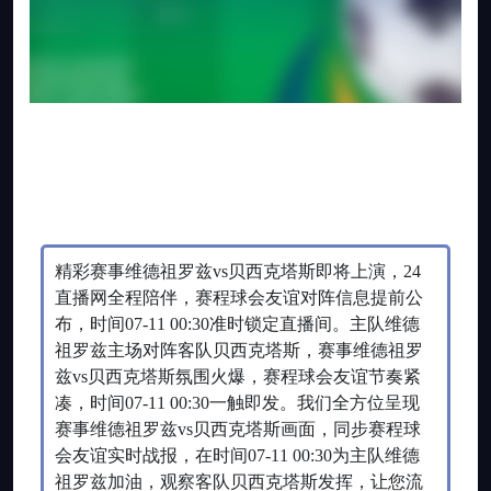
精彩赛事维德祖罗兹vs贝西克塔斯即将上演，24
直播网全程陪伴，赛程球会友谊对阵信息提前公
布，时间07-11 00:30准时锁定直播间。主队维德
祖罗兹主场对阵客队贝西克塔斯，赛事维德祖罗
兹vs贝西克塔斯氛围火爆，赛程球会友谊节奏紧
凑，时间07-11 00:30一触即发。我们全方位呈现
赛事维德祖罗兹vs贝西克塔斯画面，同步赛程球
会友谊实时战报，在时间07-11 00:30为主队维德
祖罗兹加油，观察客队贝西克塔斯发挥，让您流