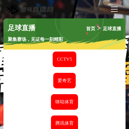
足球直播
>
首页
足球直播
聚集赛场，见证每一刻精彩
CCTV5
爱奇艺
咪咕体育
腾讯体育