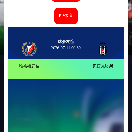
PP体育
球会友谊
2026-07-11 00:30
:
维德祖罗兹
贝西克塔斯