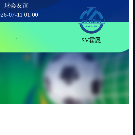
球会友谊
26-07-11 01:00
:
SV霍恩