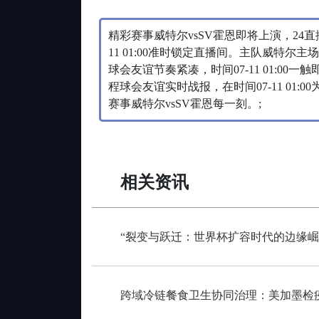
精彩赛事威特尔vsSV霍恩即将上演，24
11 01:00准时锁定直播间。主队威特尔
球会友谊节奏紧凑，时间07-11 01:0
程球会友谊实时战报，在时间07-11 01
赛事威特尔vsSV霍恩每一刻。;
相关资讯
“裂变与跃迁：世界杯扩容时代的边缘崛
跨域冷链餐食卫生协同治理：美加墨检