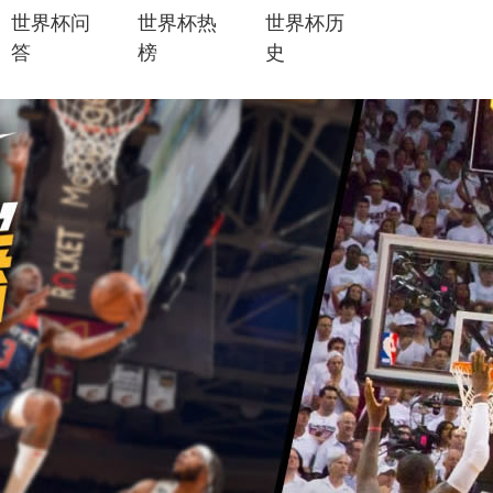
世界杯问
世界杯热
世界杯历
答
榜
史