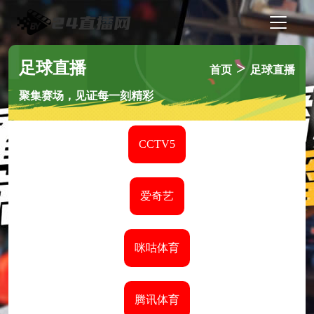
足球直播
>
首页
足球直播
聚集赛场，见证每一刻精彩
CCTV5
爱奇艺
咪咕体育
腾讯体育