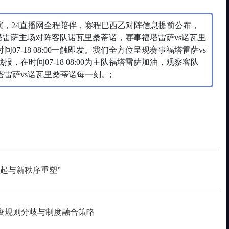
演，24直播网全程陪伴，赛程巴西乙对阵信息提前公布，
主队福塔雷萨主场对阵客队诺瓦里桑蒂诺，赛事福塔雷萨vs诺瓦里
7-18 08:00一触即发。我们全方位呈现赛事福塔雷萨vs
在时间07-18 08:00为主队福塔雷萨加油，观察客队
雷萨vs诺瓦里桑蒂诺每一刻。;
起与新秩序重塑”
疫规则分歧与制度融合策略