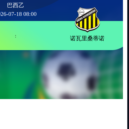
巴西乙
26-07-18 08:00
:
诺瓦里桑蒂诺