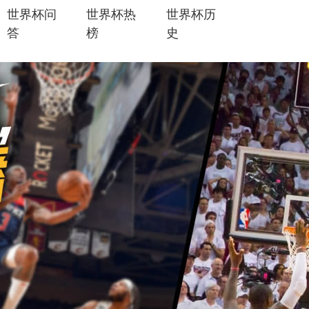
世界杯问
世界杯热
世界杯历
答
榜
史