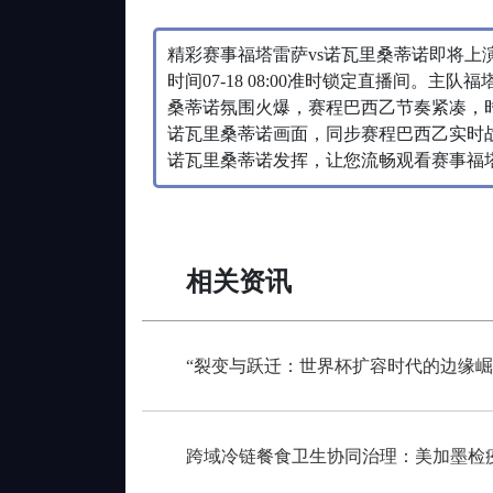
精彩赛事福塔雷萨vs诺瓦里桑蒂诺即将上
时间07-18 08:00准时锁定直播间。
桑蒂诺氛围火爆，赛程巴西乙节奏紧凑，时间0
诺瓦里桑蒂诺画面，同步赛程巴西乙实时战报，
诺瓦里桑蒂诺发挥，让您流畅观看赛事福塔
相关资讯
“裂变与跃迁：世界杯扩容时代的边缘崛
跨域冷链餐食卫生协同治理：美加墨检