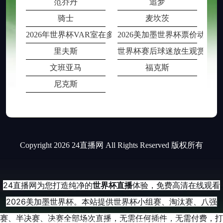
范乔丹
追梦
骑士
麦坎茨
2026年世界杯VAR室在多场比赛同时段
2026美加墨世界杯票价动态
里夫斯
世界杯赛后球迷放生观赏鱼被
文班亚马
福克斯
尼克斯
Copyright 2026 24直播网 All Rights Reserved 版权所有
24直播网为您打造纯净的
世界杯直播
体验，免费高清在线观看
2026美加墨世界杯。本站提供世界杯小组赛、淘汰赛、八强
赛、半决赛、决赛全部场次直播，无需任何插件，无需付费，打
更新时间2026年07月01日08时00分27秒