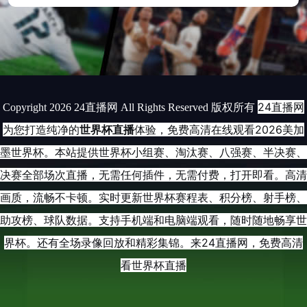
24直播网
Copyright 2026 24直播网 All Rights Reserved 版权所有
为您打造纯净的
世界杯直播
体验，免费高清在线观看2026美加
墨世界杯。本站提供世界杯小组赛、淘汰赛、八强赛、半决赛、
决赛全部场次直播，无需任何插件，无需付费，打开即看。高清
画质，流畅不卡顿。实时更新世界杯赛程表、积分榜、射手榜、
助攻榜、球队数据。支持手机端和电脑端观看，随时随地畅享世
界杯。还有全场录像回放和精彩集锦。来24直播网，免费高清
看世界杯直播