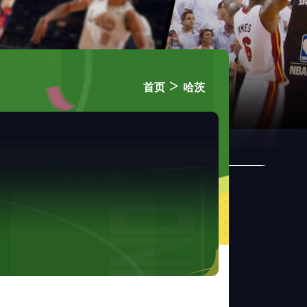
>
首页
哈茨