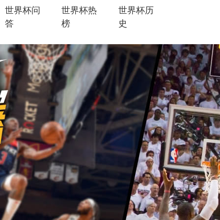
世界杯问
世界杯热
世界杯历
答
榜
史