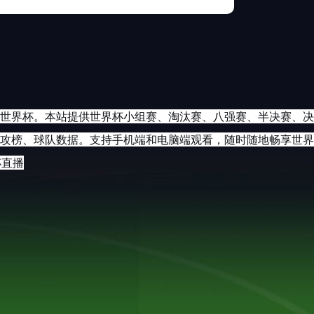
墨世界杯。本站提供世界杯小组赛、淘汰赛、八强赛、半决赛、决
攻榜、球队数据。支持手机端和电脑端观看，随时随地畅享世界
杯直播