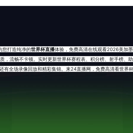
为您打造纯净的
世界杯直播
体验，免费高清在线观看2026美加
质，流畅不卡顿。实时更新世界杯赛程表、积分榜、射手榜、助
还有全场录像回放和精彩集锦。来24直播网，免费高清看世界