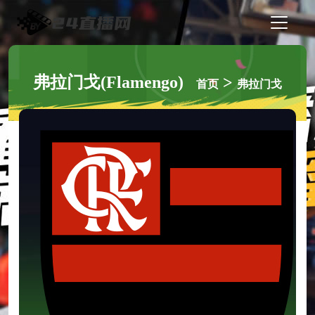
弗拉门戈(Flamengo)
>
首页
弗拉门戈