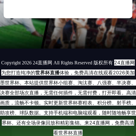
24直播网
Copyright 2026 24直播网 All Rights Reserved 版权所有
为您打造纯净的
世界杯直播
体验，免费高清在线观看2026美加
墨世界杯。本站提供世界杯小组赛、淘汰赛、八强赛、半决赛、
决赛全部场次直播，无需任何插件，无需付费，打开即看。高清
画质，流畅不卡顿。实时更新世界杯赛程表、积分榜、射手榜、
助攻榜、球队数据。支持手机端和电脑端观看，随时随地畅享世
界杯。还有全场录像回放和精彩集锦。来24直播网，免费高清
看世界杯直播