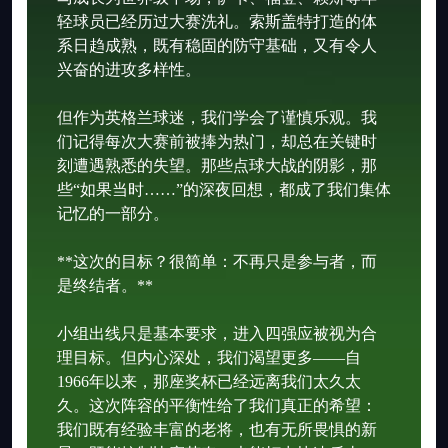
轻球员已经历过大赛洗礼。索斯盖特打造的体
系日趋成熟，既有稳固的防守基础，又有令人
兴奋的进攻多样性。
但作为英格兰球迷，我们学会了谨慎乐观。我
们记得每次大赛前被捧为热门，却总在关键时
刻遭遇熟悉的失望。那些点球大战的阴影，那
些“如果当时……”的深夜回想，都成了我们集体
记忆的一部分。
**这次的目标？很简单：不再只是参与者，而
是终结者。**
小组出线只是基本要求，进入四强应被视为合
理目标。但内心深处，我们渴望更多——自
1966年以来，那座奖杯已经远离我们太久太
久。这次阵容的平衡性给了我们真正的希望：
我们既有经验丰富的老将，也有无所畏惧的新