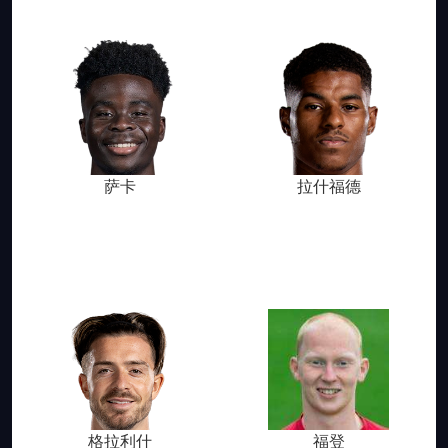
萨卡
拉什福德
格拉利什
福登