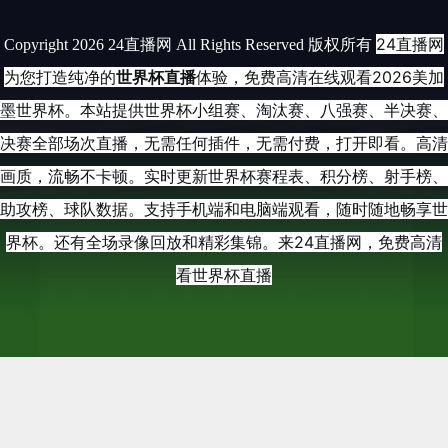
24直播网
Copyright 2026 24直播网 All Rights Reserved 版权所有
为您打造纯净的
世界杯直播
体验，免费高清在线观看2026美加
墨世界杯。本站提供世界杯小组赛、淘汰赛、八强赛、半决赛、
决赛全部场次直播，无需任何插件，无需付费，打开即看。高清
画质，流畅不卡顿。实时更新世界杯赛程表、积分榜、射手榜、
助攻榜、球队数据。支持手机端和电脑端观看，随时随地畅享世
界杯。还有全场录像回放和精彩集锦。来24直播网，免费高清
看世界杯直播