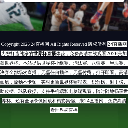
24直播网
Copyright 2026 24直播网 All Rights Reserved 版权所有
为您打造纯净的
世界杯直播
体验，免费高清在线观看2026美加
墨世界杯。本站提供世界杯小组赛、淘汰赛、八强赛、半决赛、
决赛全部场次直播，无需任何插件，无需付费，打开即看。高清
画质，流畅不卡顿。实时更新世界杯赛程表、积分榜、射手榜、
助攻榜、球队数据。支持手机端和电脑端观看，随时随地畅享世
界杯。还有全场录像回放和精彩集锦。来24直播网，免费高清
看世界杯直播