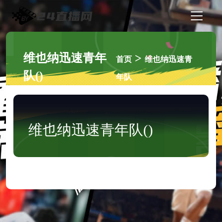
维也纳迅速青年
>
首页
维也纳迅速青
队()
年队
维也纳迅速青年队()