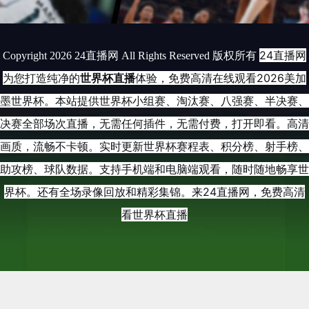
24直播网
Copyright 2026 24直播网 All Rights Reserved 版权所有
为您打造纯净的
世界杯直播
体验，免费高清在线观看2026美加
墨世界杯。本站提供世界杯小组赛、淘汰赛、八强赛、半决赛、
决赛全部场次直播，无需任何插件，无需付费，打开即看。高清
画质，流畅不卡顿。实时更新世界杯赛程表、积分榜、射手榜、
助攻榜、球队数据。支持手机端和电脑端观看，随时随地畅享世
界杯。还有全场录像回放和精彩集锦。来24直播网，免费高清
看世界杯直播