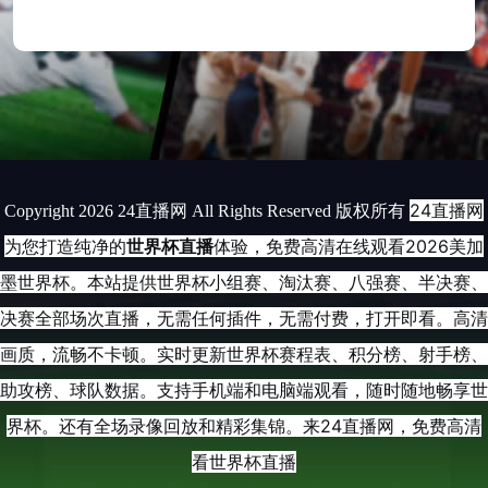
24直播网
Copyright 2026 24直播网 All Rights Reserved 版权所有
为您打造纯净的
世界杯直播
体验，免费高清在线观看2026美加
墨世界杯。本站提供世界杯小组赛、淘汰赛、八强赛、半决赛、
决赛全部场次直播，无需任何插件，无需付费，打开即看。高清
画质，流畅不卡顿。实时更新世界杯赛程表、积分榜、射手榜、
助攻榜、球队数据。支持手机端和电脑端观看，随时随地畅享世
界杯。还有全场录像回放和精彩集锦。来24直播网，免费高清
看世界杯直播