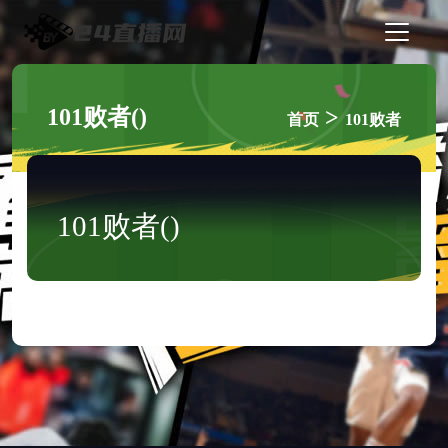
101败者()
>
首页
101败者
101败者()