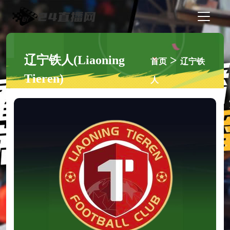
辽宁铁人(Liaoning
>
首页
辽宁铁
Tieren)
人