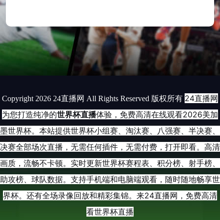
24直播网
Copyright 2026 24直播网 All Rights Reserved 版权所有
为您打造纯净的
世界杯直播
体验，免费高清在线观看2026美加
墨世界杯。本站提供世界杯小组赛、淘汰赛、八强赛、半决赛、
决赛全部场次直播，无需任何插件，无需付费，打开即看。高清
画质，流畅不卡顿。实时更新世界杯赛程表、积分榜、射手榜、
助攻榜、球队数据。支持手机端和电脑端观看，随时随地畅享世
界杯。还有全场录像回放和精彩集锦。来24直播网，免费高清
看世界杯直播