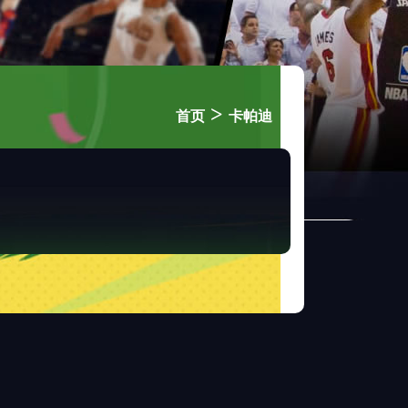
>
首页
卡帕迪