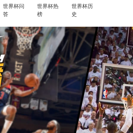
世界杯问
世界杯热
世界杯历
答
榜
史